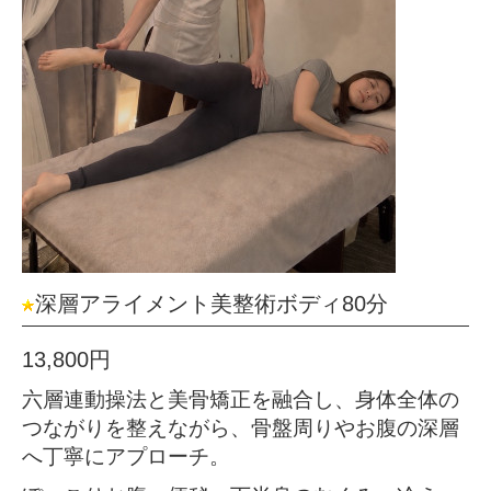
深層アライメント美整術ボディ80分
13,800円
六層連動操法と美骨矯正を融合し、身体全体の
つながりを整えながら、骨盤周りやお腹の深層
へ丁寧にアプローチ。