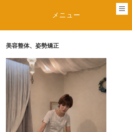
メニュー
美容整体、姿勢矯正